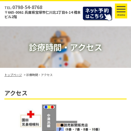
0798-54-8768
TEL:
〒665-0061 兵庫県宝塚市仁川北2丁目6-14 橋本
menu
ビル2階
診療時間・アクセス
トップページ
診療時間・アクセス
アクセス