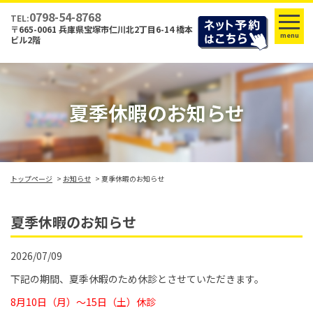
0798-54-8768
TEL:
〒665-0061 兵庫県宝塚市仁川北2丁目6-14 橋本
menu
ビル2階
夏季休暇のお知らせ
トップページ
お知らせ
夏季休暇のお知らせ
夏季休暇のお知らせ
2026/07/09
下記の期間、夏季休暇のため休診とさせていただきます。
8月10日（月）～15日（土）休診